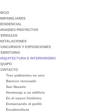
INICIO
UNIFAMILIARES
RESIDENCIAL
GRANDES PROYECTOS
TERRAZAS
INSTALACIONES
CONCURSOS Y EXPOSICIONES
TERRITORIO
ARQUITECTURA E INTERIORISMO
EQUIPO
CONTACTO
Tres ambientes en uno
Barroco renovado
San Nazario
Homenaje a un edificio
En el casco histórico
Enmarcando el jardín
Escalecultura