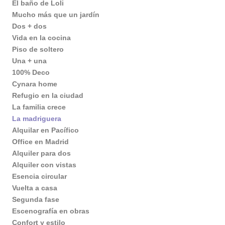
El baño de Loli
Mucho más que un jardín
Dos + dos
Vida en la cocina
Piso de soltero
Una + una
100% Deco
Cynara home
Refugio en la ciudad
La familia crece
La madriguera
Alquilar en Pacífico
Office en Madrid
Alquiler para dos
Alquiler con vistas
Esencia circular
Vuelta a casa
Segunda fase
Escenografía en obras
Confort y estilo