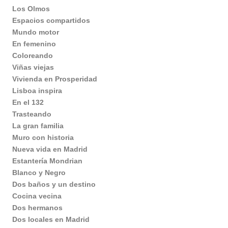
Los Olmos
Espacios compartidos
Mundo motor
En femenino
Coloreando
Viñas viejas
Vivienda en Prosperidad
Lisboa inspira
En el 132
Trasteando
La gran familia
Muro con historia
Nueva vida en Madrid
Estantería Mondrian
Blanco y Negro
Dos baños y un destino
Cocina vecina
Dos hermanos
Dos locales en Madrid