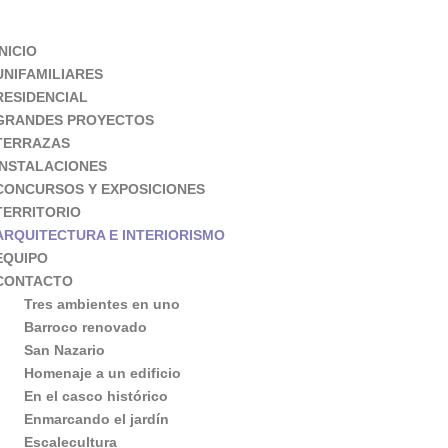
INICIO
UNIFAMILIARES
RESIDENCIAL
GRANDES PROYECTOS
TERRAZAS
INSTALACIONES
CONCURSOS Y EXPOSICIONES
TERRITORIO
ARQUITECTURA E INTERIORISMO
EQUIPO
CONTACTO
Tres ambientes en uno
Barroco renovado
San Nazario
Homenaje a un edificio
En el casco histórico
Enmarcando el jardín
Escalecultura