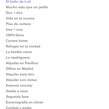
El baño de Loli
Mucho más que un jardín
Dos + dos
Vida en la cocina
Piso de soltero
Una + una
100% Deco
Cynara home
Refugio en la ciudad
La familia crece
La madriguera
Alquilar en Pacífico
Office en Madrid
Alquiler para dos
Alquiler con vistas
Esencia circular
Vuelta a casa
Segunda fase
Escenografía en obras
Confort y estilo