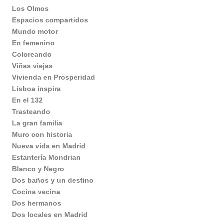
Los Olmos
Espacios compartidos
Mundo motor
En femenino
Coloreando
Viñas viejas
Vivienda en Prosperidad
Lisboa inspira
En el 132
Trasteando
La gran familia
Muro con historia
Nueva vida en Madrid
Estantería Mondrian
Blanco y Negro
Dos baños y un destino
Cocina vecina
Dos hermanos
Dos locales en Madrid